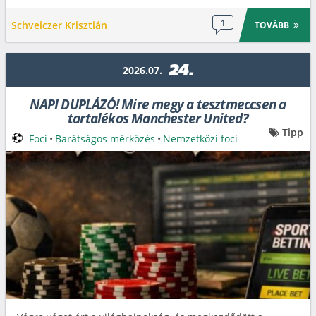
1
Schveiczer Krisztián
TOVÁBB
24.
2026.07.
NAPI DUPLÁZÓ! Mire megy a tesztmeccsen a
tartalékos Manchester United?
Tipp
Foci
•
Barátságos mérkőzés
•
Nemzetközi foci