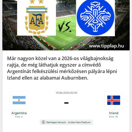
Már nagyon közel van a 2026-os világbajnokság
rajtja, de még láthatjuk egyszer a címvédő
Argentínát felkészülési mérkőzésen pályára lépni
Izland ellen az alabamai Auburnben.