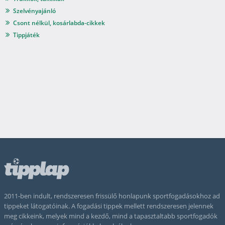
Szelvényajánló
Csont nélkül, kosárlabda-cikkek
Tippjáték
2011-ben indult, rendszeresen frissülő honlapunk sportfogadásokhoz ad
tippeket látogatóinak. A fogadási tippek mellett rendszeresen jelennek
meg cikkeink, melyek mind a kezdő, mind a tapasztaltabb sportfogadók