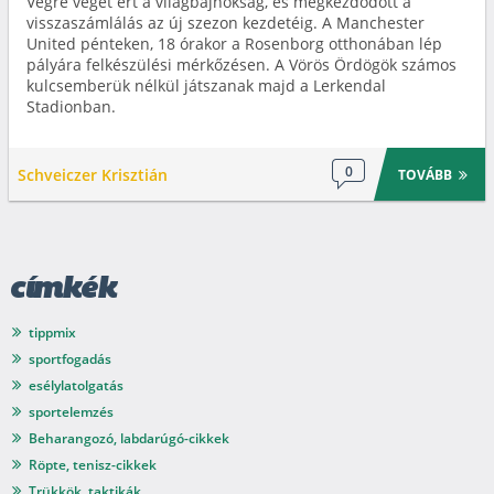
Végre véget ért a világbajnokság, és megkezdődött a
visszaszámlálás az új szezon kezdetéig. A Manchester
United pénteken, 18 órakor a Rosenborg otthonában lép
pályára felkészülési mérkőzésen. A Vörös Ördögök számos
kulcsemberük nélkül játszanak majd a Lerkendal
Stadionban.
0
Schveiczer Krisztián
TOVÁBB
címkék
tippmix
sportfogadás
esélylatolgatás
sportelemzés
Beharangozó, labdarúgó-cikkek
Röpte, tenisz-cikkek
Trükkök, taktikák