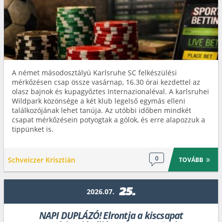
A német másodosztályú Karlsruhe SC felkészülési
mérkőzésen csap össze vasárnap, 16.30 órai kezdettel az
olasz bajnok és kupagyőztes Internazionaléval. A karlsruhei
Wildpark közönsége a két klub legelső egymás elleni
találkozójának lehet tanúja. Az utóbbi időben mindkét
csapat mérkőzésein potyogtak a gólok, és erre alapozzuk a
tippünket is.
0
Schveiczer Krisztián
TOVÁBB
25.
2026.07.
NAPI DUPLÁZÓ! Elrontja a kiscsapat