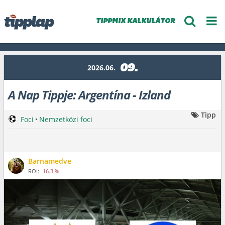
TIPPMIX KALKULÁTOR
09.
2026.06.
A Nap Tippje: Argentína - Izland
Tipp
Foci
•
Nemzetközi foci
Barnamedve
ROI:
-16.3 %