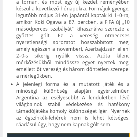
a tornán, és most egy új kezdet reményében
készül a következő hónapokra. Formájuk gyenge,
legutóbb május 31-én Japántól kaptak ki 1–0-ra,
amikor Koki Ogawa a 87. percben, a FIFA új „10
másodperces szabályát” kihasználva szerezte a
győztes gólt. Ez a vereség ötmeccses
nyeretlenségi sorozatot hosszabbított meg,
amely egészen a novemberi, Azerbajdzsán elleni
2–0-s sikerig nyúlik vissza. Azóta kilenc
mérkőzésükből mindössze egyet nyertek meg,
emellett öt vereség és három döntetlen szerepel
a mérlegükben.
A jelenlegi forma és a mutatott játék és a
minőségi különbség alapján egyértelműen
Argentína az esélyesebb! A lendületben lévő
világbajnok stabil védekezése és hatékony
támadójátéka komoly különbséget ígér. Nyernek
az égszínkék-fehérek nem is lehet kétséges,
ráadásul úgy, hogy nem kapnak gólt sem.