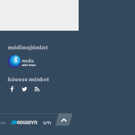
médiaajánlat
kövess minket
tva!