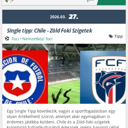
27.
2026.03.
Single tipp: Chile - Zöld Foki Szigetek
Tipp
Foci
•
Nemzetközi foci
Egy Single Tipp következik, vagyis a sportfogadásban egy
olyan értékelhető szorzó, amelyet akár egymagában is
érdemes játékba küldeni. Chile és a Zöld‑foki-szigetek
különböző futballkultúrából érkeznek, mégis hasonló céllal