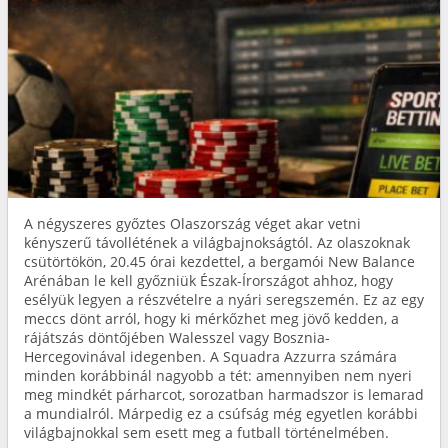
A négyszeres győztes Olaszország véget akar vetni
kényszerű távollétének a világbajnokságtól. Az olaszoknak
csütörtökön, 20.45 órai kezdettel, a bergamói New Balance
Arénában le kell győzniük Észak-Írországot ahhoz, hogy
esélyük legyen a részvételre a nyári seregszemén. Ez az egy
meccs dönt arról, hogy ki mérkőzhet meg jövő kedden, a
rájátszás döntőjében Walesszel vagy Bosznia-
Hercegovinával idegenben. A Squadra Azzurra számára
minden korábbinál nagyobb a tét: amennyiben nem nyeri
meg mindkét párharcot, sorozatban harmadszor is lemarad
a mundialról. Márpedig ez a csúfság még egyetlen korábbi
világbajnokkal sem esett meg a futball történelmében.