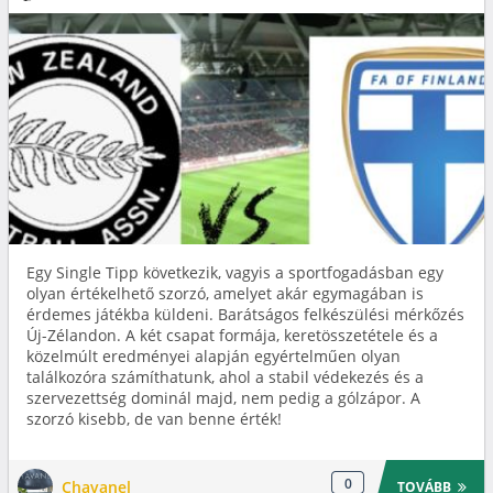
Egy Single Tipp következik, vagyis a sportfogadásban egy
olyan értékelhető szorzó, amelyet akár egymagában is
érdemes játékba küldeni. Barátságos felkészülési mérkőzés
Új-Zélandon. A két csapat formája, keretösszetétele és a
közelmúlt eredményei alapján egyértelműen olyan
találkozóra számíthatunk, ahol a stabil védekezés és a
szervezettség dominál majd, nem pedig a gólzápor. A
szorzó kisebb, de van benne érték!
0
Chavanel
TOVÁBB