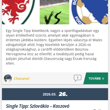
Egy Single Tipp következik, vagyis a sportfogadásban egy
olyan értékelhető szorzó, amelyet akár egymagában is
érdemes játékba küldeni. Egyetlen lépés választja el Wales
válogatottját attól, hogy közelebb kerüljön a 2026-os
világbajnoksághoz, a cardiffi elődöntőben Bosznia-
Hercegovina lesz az ellenfél, a továbbjutó pedig hazai
pályán játszhat döntőt Olaszország vagy Észak-Írország
ellen.
1
Chavanel
TOVÁBB
26.
2026.03.
Single Tipp: Szlovákia – Koszovó