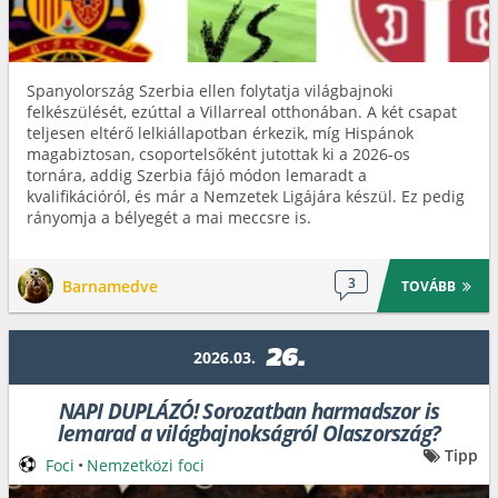
Spanyolország Szerbia ellen folytatja világbajnoki
felkészülését, ezúttal a Villarreal otthonában. A két csapat
teljesen eltérő lelkiállapotban érkezik, míg Hispánok
magabiztosan, csoportelsőként jutottak ki a 2026-os
tornára, addig Szerbia fájó módon lemaradt a
kvalifikációról, és már a Nemzetek Ligájára készül. Ez pedig
rányomja a bélyegét a mai meccsre is.
3
Barnamedve
TOVÁBB
26.
2026.03.
NAPI DUPLÁZÓ! Sorozatban harmadszor is
lemarad a világbajnokságról Olaszország?
Tipp
Foci
•
Nemzetközi foci