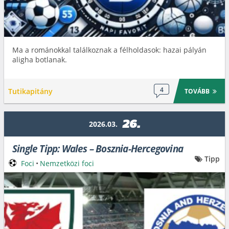
Ma a románokkal találkoznak a félholdasok: hazai pályán
aligha botlanak.
4
Tutikapitány
TOVÁBB
26.
2026.03.
Single Tipp: Wales – Bosznia-Hercegovina
Tipp
Foci
•
Nemzetközi foci