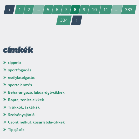
‹
1
2
...
5
6
7
8
9
10
11
...
333
334
›
címkék
tippmix
sportfogadás
esélylatolgatás
sportelemzés
Beharangozó, labdarúgó-cikkek
Röpte, tenisz-cikkek
Trükkök, taktikák
Szelvényajánló
Csont nélkül, kosárlabda-cikkek
Tippjáték