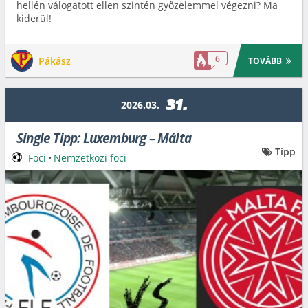
hellén válogatott ellen szintén győzelemmel végezni? Ma
kiderül!
6
Pákász
TOVÁBB
31.
2026.03.
Single Tipp: Luxemburg – Málta
Tipp
Foci
•
Nemzetközi foci