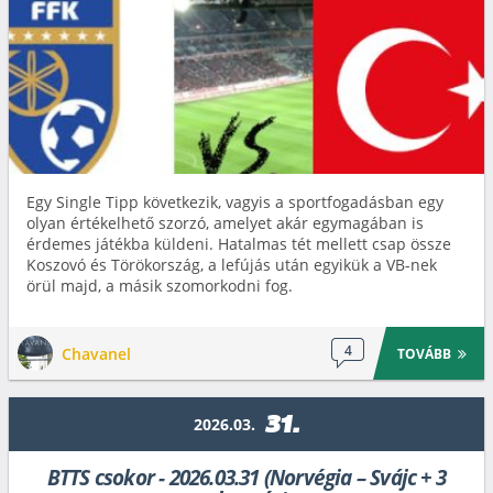
Egy Single Tipp következik, vagyis a sportfogadásban egy
olyan értékelhető szorzó, amelyet akár egymagában is
érdemes játékba küldeni. Hatalmas tét mellett csap össze
Koszovó és Törökország, a lefújás után egyikük a VB-nek
örül majd, a másik szomorkodni fog.
4
Chavanel
TOVÁBB
31.
2026.03.
BTTS csokor - 2026.03.31 (Norvégia – Svájc + 3