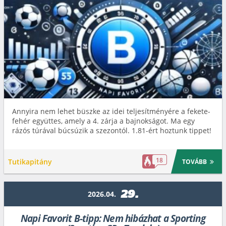
Annyira nem lehet büszke az idei teljesítményére a fekete-
fehér együttes, amely a 4. zárja a bajnokságot. Ma egy
rázós túrával búcsúzik a szezontól. 1.81-ért hoztunk tippet!
18
Tutikapitány
TOVÁBB
29.
2026.04.
Napi Favorit B-tipp: Nem hibázhat a Sporting