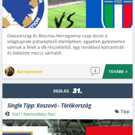
Olaszország és Bosznia-Hercegovina csap össze a
világbajnoki pótselejtező döntőjében, egyetlen győzelemre
vannak a felek a VB-részvételtől, egy rendkívül koncentrált
és kiélezett meccs várható!
2
Barnamedve
TOVÁBB
31.
2026.03.
Single Tipp: Koszovó - Törökország
Tipp
Foci
•
Nemzetközi foci