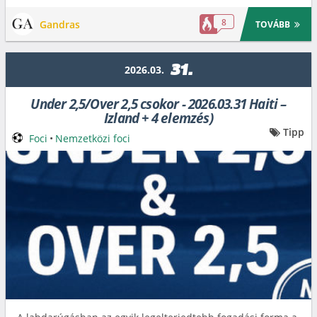
8
Gandras
TOVÁBB
31.
2026.03.
Under 2,5/Over 2,5 csokor - 2026.03.31 Haiti –
Izland + 4 elemzés)
Tipp
Foci
•
Nemzetközi foci