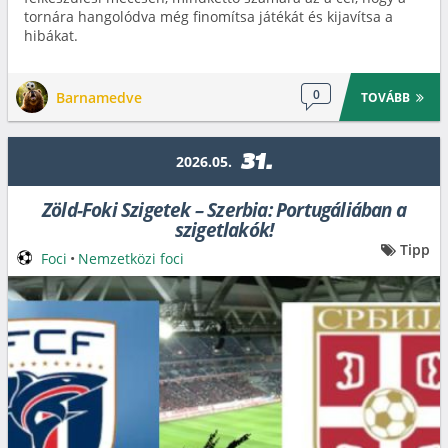
tornára hangolódva még finomítsa játékát és kijavítsa a
hibákat.
0
Barnamedve
TOVÁBB
31.
2026.05.
Zöld-Foki Szigetek – Szerbia: Portugáliában a
szigetlakók!
Tipp
Foci
•
Nemzetközi foci