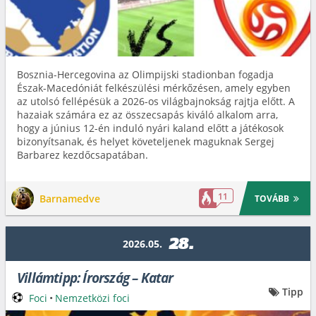
Bosznia-Hercegovina az Olimpijski stadionban fogadja
Észak-Macedóniát felkészülési mérkőzésen, amely egyben
az utolsó fellépésük a 2026-os világbajnokság rajtja előtt. A
hazaiak számára ez az összecsapás kiváló alkalom arra,
hogy a június 12-én induló nyári kaland előtt a játékosok
bizonyítsanak, és helyet követeljenek maguknak Sergej
Barbarez kezdőcsapatában.
11
Barnamedve
TOVÁBB
28.
2026.05.
Villámtipp: Írország – Katar
Tipp
Foci
•
Nemzetközi foci