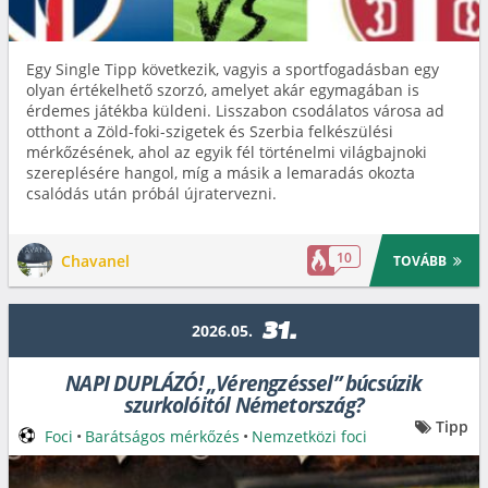
Egy Single Tipp következik, vagyis a sportfogadásban egy
olyan értékelhető szorzó, amelyet akár egymagában is
érdemes játékba küldeni. Lisszabon csodálatos városa ad
otthont a Zöld-foki-szigetek és Szerbia felkészülési
mérkőzésének, ahol az egyik fél történelmi világbajnoki
szereplésére hangol, míg a másik a lemaradás okozta
csalódás után próbál újratervezni.
10
Chavanel
TOVÁBB
31.
2026.05.
NAPI DUPLÁZÓ! „Vérengzéssel” búcsúzik
szurkolóitól Németország?
Tipp
Foci
•
Barátságos mérkőzés
•
Nemzetközi foci