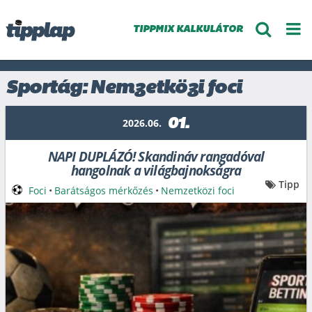
TIPPMIX KALKULÁTOR
Sportág: Nemzetközi foci
01.
2026.06.
NAPI DUPLÁZÓ! Skandináv rangadóval
hangolnak a világbajnokságra
Tipp
Foci
•
Barátságos mérkőzés
•
Nemzetközi foci