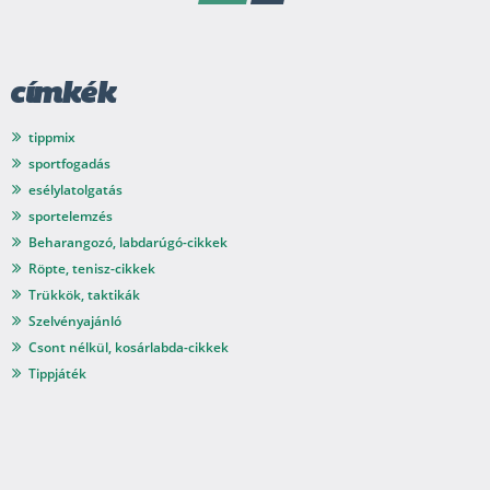
címkék
tippmix
sportfogadás
esélylatolgatás
sportelemzés
Beharangozó, labdarúgó-cikkek
Röpte, tenisz-cikkek
Trükkök, taktikák
Szelvényajánló
Csont nélkül, kosárlabda-cikkek
Tippjáték