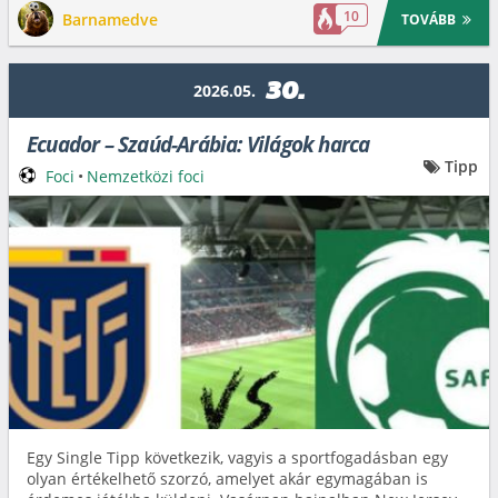
10
Barnamedve
TOVÁBB
30.
2026.05.
Ecuador – Szaúd-Arábia: Világok harca
Tipp
Foci
•
Nemzetközi foci
Egy Single Tipp következik, vagyis a sportfogadásban egy
olyan értékelhető szorzó, amelyet akár egymagában is