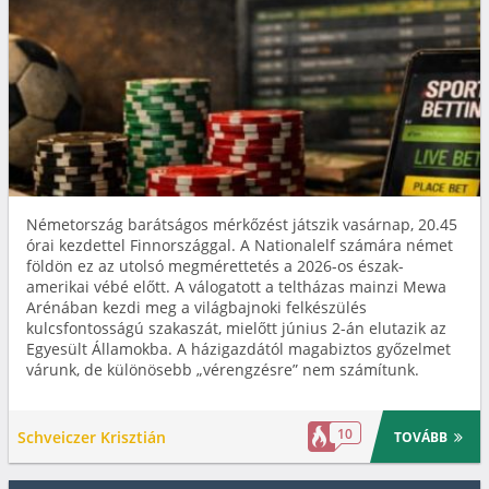
Németország barátságos mérkőzést játszik vasárnap, 20.45
órai kezdettel Finnországgal. A Nationalelf számára német
földön ez az utolsó megmérettetés a 2026-os észak-
amerikai vébé előtt. A válogatott a teltházas mainzi Mewa
Arénában kezdi meg a világbajnoki felkészülés
kulcsfontosságú szakaszát, mielőtt június 2-án elutazik az
Egyesült Államokba. A házigazdától magabiztos győzelmet
várunk, de különösebb „vérengzésre” nem számítunk.
10
Schveiczer Krisztián
TOVÁBB