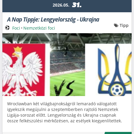
31.
2026.05.
A Nap Tippje: Lengyelország - Ukrajna
Tipp
Foci
•
Nemzetközi foci
Wrocławban két világbajnokságról lemaradó válogatott
igyekszik megújulni a szeptemberben rajtoló Nemzetek
Ligája-sorozat előtt. Lengyelország és Ukrajna csapnak
össze felkészülési mérkőzésen, az esélyek kiegyenlítettek.