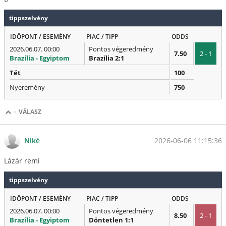
tippszelvény
IDŐPONT / ESEMÉNY
PIAC / TIPP
ODDS
2026.06.07. 00:00
Pontos végeredmény
7.50
2 - 1
Brazília - Egyiptom
Brazília 2:1
Tét
100
Nyeremény
750
·
VÁLASZ
2026-06-06 11:15:36
Niké
Lázár remi
tippszelvény
IDŐPONT / ESEMÉNY
PIAC / TIPP
ODDS
2026.06.07. 00:00
Pontos végeredmény
8.50
2 - 1
Brazília - Egyiptom
Döntetlen 1:1