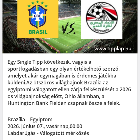
Egy Single Tipp következik, vagyis a
sportfogadásban egy olyan értékelhető szorzó,
amelyet akár egymagában is érdemes játékba
küldeni.Az ötszörös világbajnok Brazília az
egyiptomi válogatott ellen zárja felkészülését a 2026-
os világbajnokság előtt, Ohio államban, a
Huntington Bank Fielden csapnak össze a felek.
Brazília – Egyiptom
2026. június 07., vasárnap,00:00
Labdarúgás - Válogatott mérkőzés