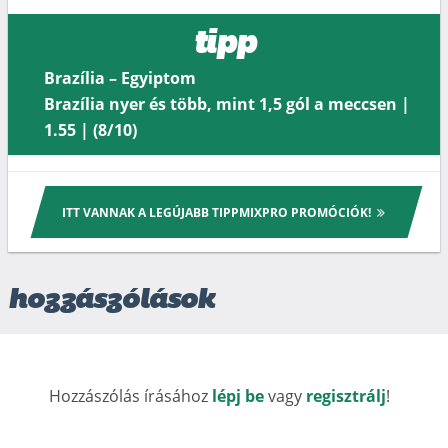
tipp
Brazília – Egyiptom
Brazília nyer és több, mint 1,5 gól a meccsen |
1.55 | (8/10)
ITT VANNAK A LEGÚJABB TIPPMIXPRO PROMÓCIÓK!
hozzászólások
Hozzászólás írásához
lépj be
vagy
regisztrálj
!