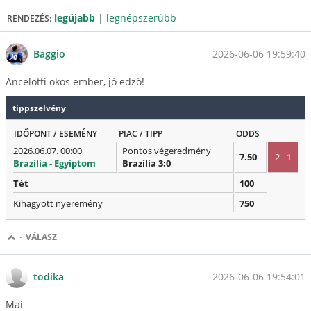
legújabb
|
legnépszerűbb
RENDEZÉS:
2026-06-06 19:59:40
Baggio
Ancelotti okos ember, jó edző!
tippszelvény
IDŐPONT / ESEMÉNY
PIAC / TIPP
ODDS
2026.06.07. 00:00
Pontos végeredmény
7.50
2 - 1
Brazília - Egyiptom
Brazília 3:0
Tét
100
Kihagyott nyeremény
750
·
VÁLASZ
2026-06-06 19:54:01
todika
Mai