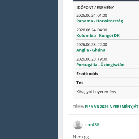
IDŐPONT / ESEMÉNY
2026.06.24. 01:00
Panama - Horvátország
2026.06.24. 04:00
Kolumbia - Kongói DK
2026.06.23. 22:00
Anglia - Ghána
2026.06.23. 19:00
Portugália - Üzbegisztán
Eredő odds
Tét
Kihagyott nyeremény
TÉMA:
FIFA VB 2026 NYEREMÉNYJÁT
cool36
Nem gg