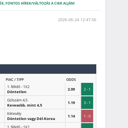
ÉK, FONTOS HÍREK/VÁLTOZÁS A CIKK ALJÁN!
2026-06-24 12:47:56
PIAC / TIPP
ODDS
1. félidő - 1X2
2.09
2 - 1
Döntetlen
Gólszám 4,5
1.19
3 - 1
Kevesebb, mint 4,5
Kétesély
1.14
1 - 0
Döntetlen vagy Dél-Korea
1. félidő - 1X2