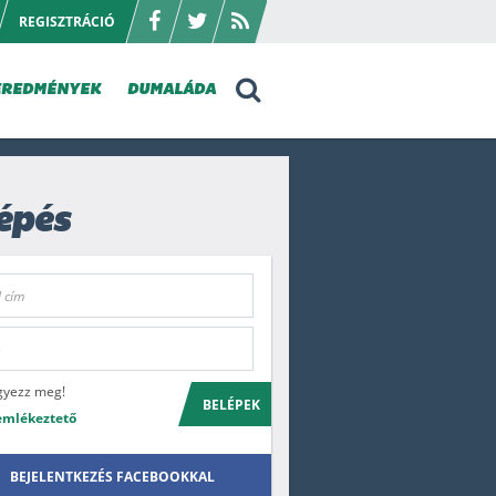
REGISZTRÁCIÓ
EREDMÉNYEK
DUMALÁDA
épés
gyezz meg!
BELÉPEK
emlékeztető
BEJELENTKEZÉS FACEBOOKKAL