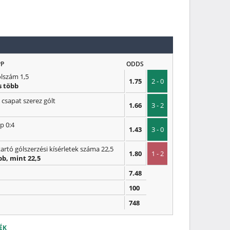
PP
ODDS
lszám 1,5
1.75
2 - 0
s több
csapat szerez gólt
1.66
3 - 2
p 0:4
1.43
3 - 0
artó gólszerzési kísérletek száma 22,5
1.80
1 - 2
b, mint 22,5
7.48
100
748
ÉK