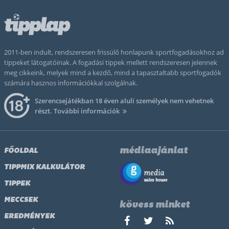
2011-ben indult, rendszeresen frissülő honlapunk sportfogadásokhoz ad
tippeket látogatóinak. A fogadási tippek mellett rendszeresen jelennek
meg cikkeink, melyek mind a kezdő, mind a tapasztaltabb sportfogadók
számára hasznos információkkal szolgálnak.
Szerencsejátékban 18 éven aluli személyek nem vehetnek
részt.
További információk
médiaajánlat
FŐOLDAL
TIPPMIX KALKULÁTOR
TIPPEK
MECCSEK
kövess minket
EREDMÉNYEK