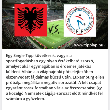
Egy Single Tipp következik, vagyis a
sportfogadásban egy olyan értékelhető szorzó,
amelyet akár egymagában is érdemes játékba
küldeni. Albánia a világbajnoki pótselejtezőben
elszenvedett fájdalmas búcsú után, Luxemburg ellen
próbálja megállítani negatív sorozatát. A két csapat
egyaránt rossz formában várja az összecsapást, így
a közelgő Nemzetek Ligája-sorozat előtt mindkét fél
számára a győzelem.