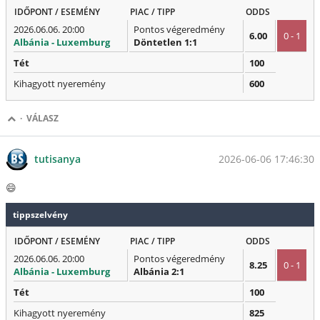
IDŐPONT / ESEMÉNY
PIAC / TIPP
ODDS
2026.06.06. 20:00
Pontos végeredmény
6.00
0 - 1
Albánia - Luxemburg
Döntetlen 1:1
Tét
100
Kihagyott nyeremény
600
·
VÁLASZ
2026-06-06 17:46:30
tutisanya
😄
tippszelvény
IDŐPONT / ESEMÉNY
PIAC / TIPP
ODDS
2026.06.06. 20:00
Pontos végeredmény
8.25
0 - 1
Albánia - Luxemburg
Albánia 2:1
Tét
100
Kihagyott nyeremény
825