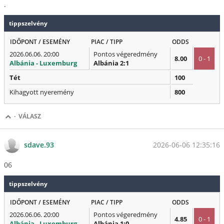
.
tippszelvény
IDŐPONT / ESEMÉNY
PIAC / TIPP
ODDS
2026.06.06. 20:00
Pontos végeredmény
8.00
0 - 1
Albánia - Luxemburg
Albánia 2:1
Tét
100
Kihagyott nyeremény
800
·
VÁLASZ
2026-06-06 12:35:16
sdave.93
06
tippszelvény
IDŐPONT / ESEMÉNY
PIAC / TIPP
ODDS
2026.06.06. 20:00
Pontos végeredmény
4.85
0 - 1
Albánia - Luxemburg
Albánia 1:0