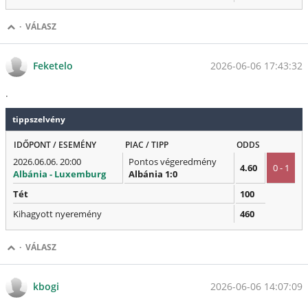
·
VÁLASZ
2026-06-06 17:43:32
Feketelo
.
tippszelvény
IDŐPONT / ESEMÉNY
PIAC / TIPP
ODDS
2026.06.06. 20:00
Pontos végeredmény
4.60
0 - 1
Albánia - Luxemburg
Albánia 1:0
Tét
100
Kihagyott nyeremény
460
·
VÁLASZ
2026-06-06 14:07:09
kbogi