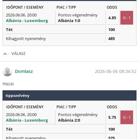
IDŐPONT / ESEMÉNY
PIAC / TIPP
ODDS
2026.06.06. 20:00
Pontos végeredmény
4.85
0 - 1
Albánia - Luxemburg
Albánia 1:0
Tét
100
Kihagyott nyeremény
485
·
VÁLASZ
2026-06-06 08:34:52
Domlasz
Hazai
tippszelvény
IDŐPONT / ESEMÉNY
PIAC / TIPP
ODDS
2026.06.06. 20:00
Pontos végeredmény
5.75
0 - 1
Albánia - Luxemburg
Albánia 2:0
Tét
100
Kihagyott nyeremény
575