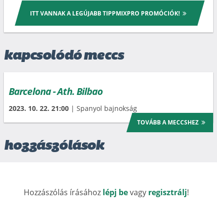
ITT VANNAK A LEGÚJABB TIPPMIXPRO PROMÓCIÓK!
kapcsolódó meccs
Barcelona - Ath. Bilbao
2023. 10. 22. 21:00
| Spanyol bajnokság
TOVÁBB A MECCSHEZ
hozzászólások
Hozzászólás írásához
lépj be
vagy
regisztrálj
!