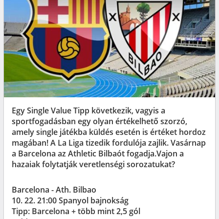
Egy Single Value Tipp következik, vagyis a
sportfogadásban egy olyan értékelhető szorzó,
amely single játékba küldés esetén is értéket hordoz
magában! A La Liga tizedik fordulója zajlik. Vasárnap
a Barcelona az Athletic Bilbaót fogadja.Vajon a
hazaiak folytatják veretlenségi sorozatukat?
Barcelona - Ath. Bilbao
10. 22. 21:00 Spanyol bajnokság
Tipp: Barcelona + több mint 2,5 gól