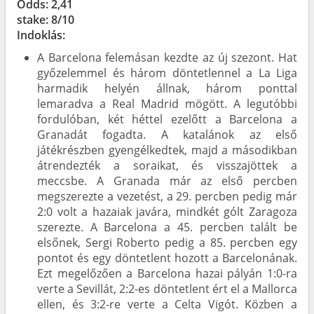
Odds: 2,41
stake: 8/10
Indoklás:
A Barcelona felemásan kezdte az új szezont. Hat
győzelemmel és három döntetlennel a La Liga
harmadik helyén állnak, három ponttal
lemaradva a Real Madrid mögött. A legutóbbi
fordulóban, két héttel ezelőtt a Barcelona a
Granadát fogadta. A katalánok az első
játékrészben gyengélkedtek, majd a másodikban
átrendezték a soraikat, és visszajöttek a
meccsbe. A Granada már az első percben
megszerezte a vezetést, a 29. percben pedig már
2:0 volt a hazaiak javára, mindkét gólt Zaragoza
szerezte. A Barcelona a 45. percben talált be
elsőnek, Sergi Roberto pedig a 85. percben egy
pontot és egy döntetlent hozott a Barcelonának.
Ezt megelőzően a Barcelona hazai pályán 1:0-ra
verte a Sevillát, 2:2-es döntetlent ért el a Mallorca
ellen, és 3:2-re verte a Celta Vigót. Közben a