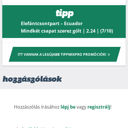
tipp
Elefántcsontpart – Ecuador
Mindkét csapat szerez gólt | 2.24 | (7/10)
ITT VANNAK A LEGÚJABB TIPPMIXPRO PROMÓCIÓK!
hozzászólások
Hozzászólás írásához
lépj be
vagy
regisztrálj
!