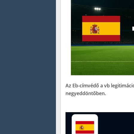
Az Eb-címvédő a vb legitimáci
negyeddöntőben.