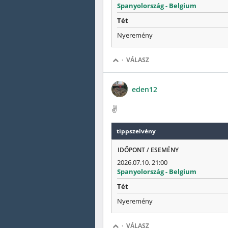
Spanyolország - Belgium
Tét
Nyeremény
·
VÁLASZ
eden12
✌️
tippszelvény
IDŐPONT / ESEMÉNY
2026.07.10. 21:00
Spanyolország - Belgium
Tét
Nyeremény
·
VÁLASZ