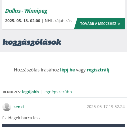
Dallas - Winnipeg
2025. 05. 18. 02:00
| NHL, rájátszás
TOVÁBB A MECCSHEZ
hozzászólások
Hozzászólás írásához
lépj be
vagy
regisztrálj
!
legújabb
|
legnépszerűbb
RENDEZÉS:
2025-05-17 19:52:24
senki
Ez idegek harca lesz.