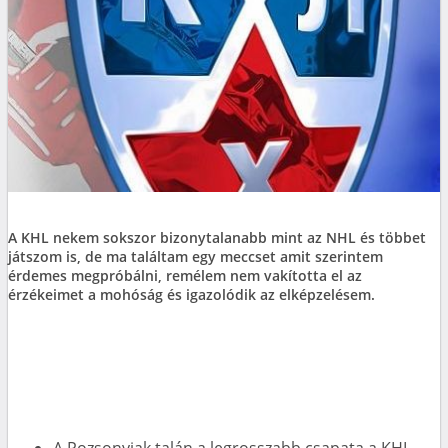
A KHL nekem sokszor bizonytalanabb mint az NHL és többet
játszom is, de ma találtam egy meccset amit szerintem
érdemes megpróbálni, remélem nem vakította el az
érzékeimet a mohóság és igazolódik az elképzelésem.