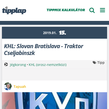
TIPPMIX KALKULÁTOR
15.
2019.01.
KHL: Slovan Bratislava - Traktor
Cseljabinszk
Tipp
Jégkorong
•
KHL (orosz-nemzetközi)
Tapuah