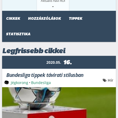
Aktuális havi ROI
-
CIKKEK
HOZZÁSZÓLÁSOK
TIPPEK
STATISZTIKA
Legfrissebb cikkei
16.
2020.05.
Bundesliga tippek távirati stílusban
Hír
Jégkorong
•
Bundesliga