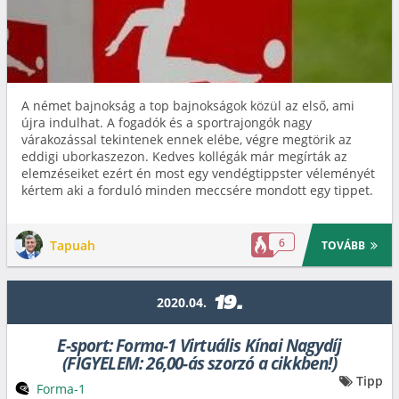
A német bajnokság a top bajnokságok közül az első, ami
újra indulhat. A fogadók és a sportrajongók nagy
várakozással tekintenek ennek elébe, végre megtörik az
eddigi uborkaszezon. Kedves kollégák már megírták az
elemzéseiket ezért én most egy vendégtippster véleményét
kértem aki a forduló minden meccsére mondott egy tippet.
6
Tapuah
TOVÁBB
19.
2020.04.
E-sport: Forma-1 Virtuális Kínai Nagydíj
(FIGYELEM: 26,00-ás szorzó a cikkben!)
Tipp
Forma-1