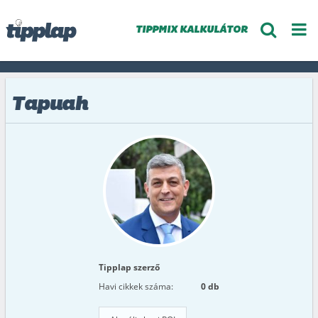
TIPPMIX KALKULÁTOR
Tapuah
Tipplap szerző
Havi cikkek száma:
0 db