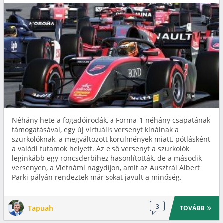
Néhány hete a fogadóirodák, a Forma-1 néhány csapatának
támogatásával, egy új virtuális versenyt kínálnak a
szurkolóknak, a megváltozott körülmények miatt, pótlásként
a valódi futamok helyett. Az első versenyt a szurkolók
leginkább egy roncsderbihez hasonlították, de a második
versenyen, a Vietnámi nagydíjon, amit az Ausztrál Albert
Parki pályán rendeztek már sokat javult a minőség.
3
Tapuah
TOVÁBB