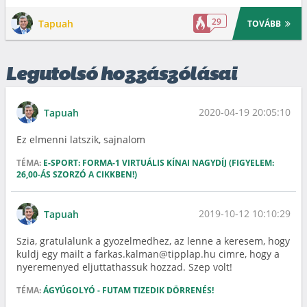
29
Tapuah
TOVÁBB
Legutolsó hozzászólásai
2020-04-19 20:05:10
Tapuah
Ez elmenni latszik, sajnalom
TÉMA:
E-SPORT: FORMA-1 VIRTUÁLIS KÍNAI NAGYDÍJ (FIGYELEM:
26,00-ÁS SZORZÓ A CIKKBEN!)
2019-10-12 10:10:29
Tapuah
Szia, gratulalunk a gyozelmedhez, az lenne a keresem, hogy
kuldj egy mailt a farkas.kalman@tipplap.hu cimre, hogy a
nyeremenyed eljuttathassuk hozzad. Szep volt!
TÉMA:
ÁGYÚGOLYÓ - FUTAM TIZEDIK DÖRRENÉS!