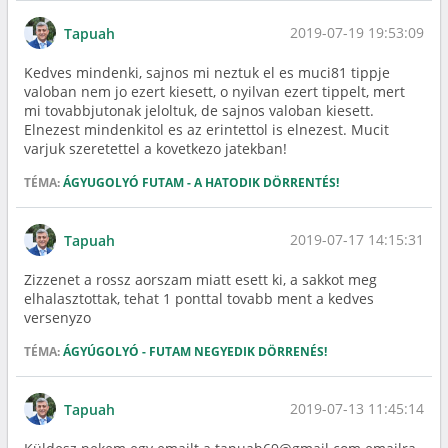
2019-07-19 19:53:09
Tapuah
Kedves mindenki, sajnos mi neztuk el es muci81 tippje
valoban nem jo ezert kiesett, o nyilvan ezert tippelt, mert
mi tovabbjutonak jeloltuk, de sajnos valoban kiesett.
Elnezest mindenkitol es az erintettol is elnezest. Mucit
varjuk szeretettel a kovetkezo jatekban!
TÉMA:
ÁGYUGOLYÓ FUTAM - A HATODIK DÖRRENTÉS!
2019-07-17 14:15:31
Tapuah
Zizzenet a rossz aorszam miatt esett ki, a sakkot meg
elhalasztottak, tehat 1 ponttal tovabb ment a kedves
versenyzo
TÉMA:
ÁGYÚGOLYÓ - FUTAM NEGYEDIK DÖRRENÉS!
2019-07-13 11:45:14
Tapuah