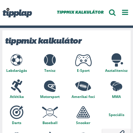
TIPPMIX KALKULÁTOR
tippmix kalkulátor
Labdarúgás
Tenisz
E-Sport
Asztalitenisz
Atlétika
Motorsport
Amerikai foci
MMA
Speciális
Darts
Baseball
Snooker