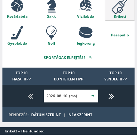
Kosárlabda
Sakk
Vízilabda
Krikett
Pesapallo
Gyeplabda
Golf
Jégkorong
SPORTÁGAK ELREJTÉSE
TOP 10
TOP 10
TOP 10
HAZAI TIPP
DÖNTETLEN TIPP
VENDÉG TIPP
RENDEZÉS:
DÁTUM SZERINT
|
NÉV SZERINT
Krikett – The Hundred