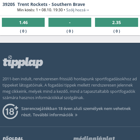
39205
Trent Rockets - Southern Brave
Min kötés: 1 • 08.10. 19:30 •
Szólj hozzá ››
1.46
-
2.35
( 0 )
( 0 )
( 0 )
2011-ben indult, rendszeresen frissülő honlapunk sportfogadásokhoz ad
tippeket látogatóinak. A fogadási tippek mellett rendszeresen jelennek
meg cikkeink, melyek mind a kezdő, mind a tapasztaltabb sportfogadók
számára hasznos információkkal szolgálnak.
Szerencsejátékban 18 éven aluli személyek nem vehetnek
részt.
További információk
médiaajánlat
FŐOLDAL