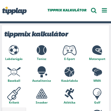
TIPPMIX KALKULÁTOR
tippmix kalkulátor
Labdarúgás
Tenisz
E-Sport
Motorsport
Baseball
Asztalitenisz
Kosárlabda
MMA
Krikett
Snooker
Atlétika
Golf