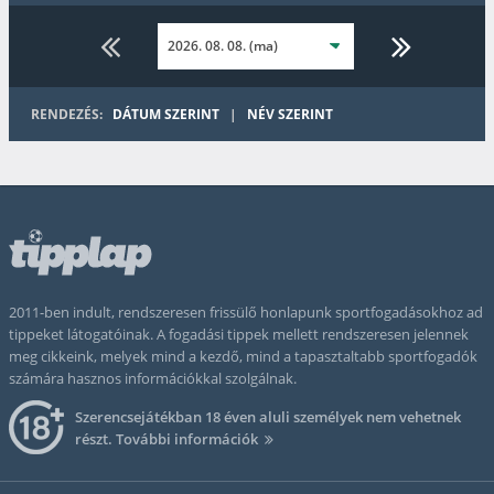
RENDEZÉS:
DÁTUM SZERINT
|
NÉV SZERINT
2011-ben indult, rendszeresen frissülő honlapunk sportfogadásokhoz ad
tippeket látogatóinak. A fogadási tippek mellett rendszeresen jelennek
meg cikkeink, melyek mind a kezdő, mind a tapasztaltabb sportfogadók
számára hasznos információkkal szolgálnak.
Szerencsejátékban 18 éven aluli személyek nem vehetnek
részt.
További információk