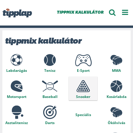
TIPPMIX KALKULÁTOR
tippmix kalkulátor
Labdarúgás
Tenisz
E-Sport
MMA
Motorsport
Baseball
Snooker
Kosárlabda
Speciális
Asztalitenisz
Darts
Ökölvívás