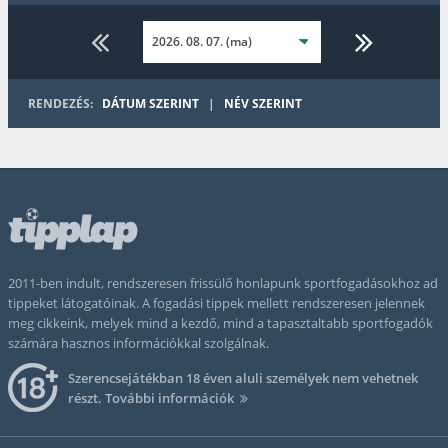
RENDEZÉS:
DÁTUM SZERINT
|
NÉV SZERINT
2011-ben indult, rendszeresen frissülő honlapunk sportfogadásokhoz ad
tippeket látogatóinak. A fogadási tippek mellett rendszeresen jelennek
meg cikkeink, melyek mind a kezdő, mind a tapasztaltabb sportfogadók
számára hasznos információkkal szolgálnak.
Szerencsejátékban 18 éven aluli személyek nem vehetnek
részt.
További információk