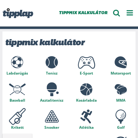
TIPPMIX KALKULÁTOR
tippmix kalkulátor
Labdarúgás
Tenisz
E-Sport
Motorsport
Baseball
Asztalitenisz
Kosárlabda
MMA
Krikett
Snooker
Atlétika
Golf