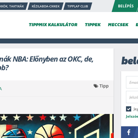
BELÉPÉS
KKÖK, TAKTIKÁK
KÉZILABDA-CIKKEK
TIPPLAP CLUB
TIPPMIX KALKULÁTOR
TIPPEK
MECCSEK
nák NBA: Előnyben az OKC, de,
bel
bb?
Tipp
A
Je
Jelszó