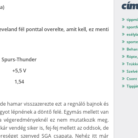
cí
a)
tippmi
sport
leveland fél ponttal overelte, amit kell, ez menti
esélyl
sport
Behar
Röpte,
Spurs-Thunder
Trükkö
+5,5 V
Szelvé
Csont 
1,54
Tippjá
, de hamar visszazerezte ezt a regnáló bajnok és
yot lépnének a döntő felé. Egymás mellett van
 a végeredményeknél ez nem mutatkozik meg.
kár vendég siker is, fej-fej mellett az oddsok, de
ereséget szenved SGA csapata. Nehéz itt már