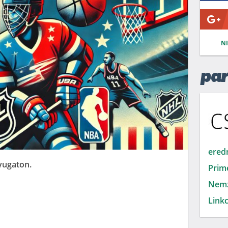
N
par
ered
yugaton.
Prim
Nemz
Linkc