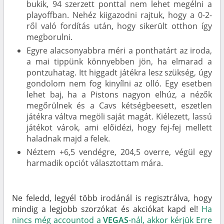
bukik, 94 szerzett ponttal nem lehet megélni a
playoffban. Nehéz kiigazodni rajtuk, hogy a 0-2-
ről való fordítás után, hogy sikerült otthon így
megborulni.
Egyre alacsonyabbra méri a ponthatárt az iroda,
a mai tippünk könnyebben jön, ha elmarad a
pontzuhatag. Itt higgadt játékra lesz szükség, úgy
gondolom nem fog kinyílni az olló. Egy esetben
lehet baj, ha a Pistons nagyon elhúz, a nézők
megőrülnek és a Cavs kétségbeesett, eszetlen
játékra váltva megöli saját magát. Kiélezett, lassú
játékot várok, ami előidézi, hogy fej-fej mellett
haladnak majd a felek.
Néztem +6,5 vendégre, 204,5 overre, végül egy
harmadik opciót választottam mára.
Ne feledd, legyél több irodánál is regisztrálva, hogy
mindig a legjobb szorzókat és akciókat kapd el!
Ha
nincs még accountod a
VEGAS
-nál, akkor kérjük Erre