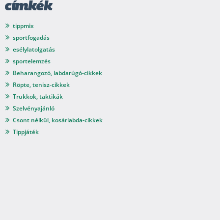
címkék
tippmix
sportfogadás
esélylatolgatás
sportelemzés
Beharangozó, labdarúgó-cikkek
Röpte, tenisz-cikkek
Trükkök, taktikák
Szelvényajánló
Csont nélkül, kosárlabda-cikkek
Tippjáték