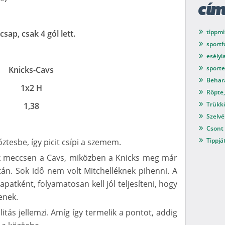
cí
tippmi
sap, csak 4 gól lett.
sport
esélyl
sport
Knicks-Cavs
Behar
1x2 H
Röpte,
Trükkö
1,38
Szelvé
Csont 
Tippjá
ztesbe, így picit csípi a szemem.
dik meccsen a Cavs, miközben a Knicks meg már
tán. Sok idő nem volt Mitchelléknek pihenni. A
sapatként, folyamatosan kell jól teljesíteni, hogy
enek.
itás jellemzi. Amíg így termelik a pontot, addig