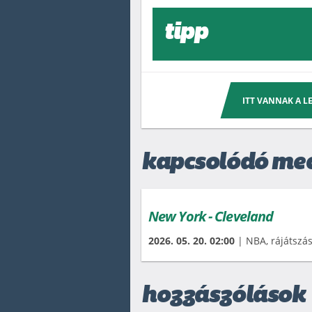
tipp
ITT VANNAK A 
kapcsolódó me
New York - Cleveland
2026. 05. 20. 02:00
| NBA, rájátszá
hozzászólások