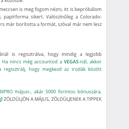
 a közösbe.
meccsen is meg fogom nézni, itt is bepróbálom
i, papírforma sikert. Valószínűleg a Colorado-
rs már borította a formát, szóval már nem lesz
ánál is regisztrálva, hogy mindig a legjobb
!
Ha nincs még accountod a
VEGAS
-nál, akkor
va regisztrálj, hogy megkezd az irodák között
IXPRO májusi-, akár 5000 forintos bónuszára,
j!
ZÖLDÜLJÖN A MÁJUS, ZÖLDÜLJENEK A TIPPEK