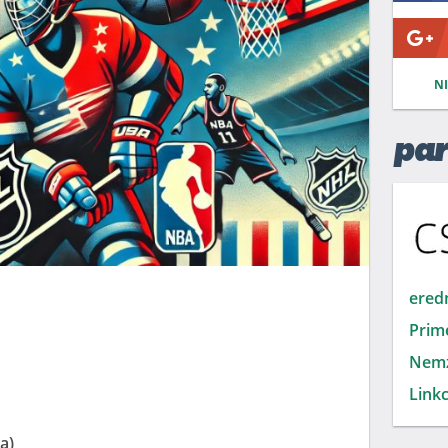
N
par
ered
Prim
Nemz
Linkc
a)