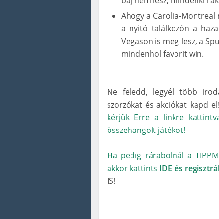
baj nem lesz, mindenki rak
Ahogy a Carolia-Montreal 
a nyitó találkozón a haza
Vegason is meg lesz, a Spu
mindenhol favorit win.
Ne feledd, legyél több irod
szorzókat és akciókat kapd el
kérjük Erre a linkre kattint
összehangolt játékot!
Ha pedig rárabolnál a TIPPM
akkor kattints
IDE
és regisztrál
IS!