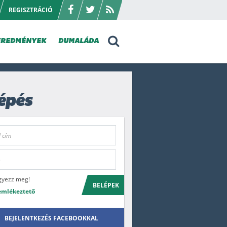
REGISZTRÁCIÓ
EREDMÉNYEK
DUMALÁDA
épés
gyezz meg!
BELÉPEK
emlékeztető
BEJELENTKEZÉS FACEBOOKKAL