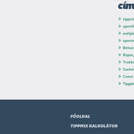
cí
tippmi
sport
esélyl
sport
Behar
Röpte,
Trükkö
Szelvé
Csont 
Tippjá
FŐOLDAL
TIPPMIX KALKULÁTOR