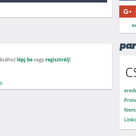
N
par
rásához
lépj be
vagy
regisztrálj
!
bb
ered
Prim
Nemz
Linkc