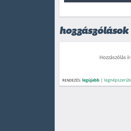
hozzászólások
Hozzászólás í
legújabb
|
legnépszerű
RENDEZÉS: