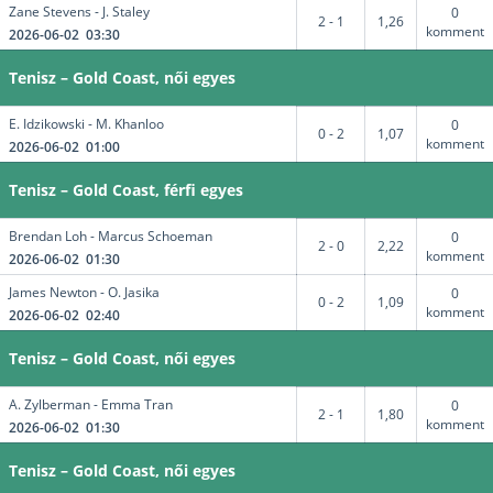
Zane Stevens - J. Staley
0
2 - 1
1,26
komment
2026-06-02 03:30
Tenisz – Gold Coast, női egyes
E. Idzikowski - M. Khanloo
0
0 - 2
1,07
komment
2026-06-02 01:00
Tenisz – Gold Coast, férfi egyes
Brendan Loh - Marcus Schoeman
0
2 - 0
2,22
komment
2026-06-02 01:30
James Newton - O. Jasika
0
0 - 2
1,09
komment
2026-06-02 02:40
Tenisz – Gold Coast, női egyes
A. Zylberman - Emma Tran
0
2 - 1
1,80
komment
2026-06-02 01:30
Tenisz – Gold Coast, női egyes