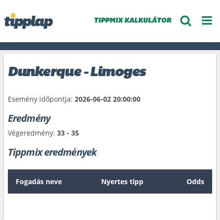
TIPPMIX KALKULÁTOR
Dunkerque - Limoges
Esemény időpontja:
2026-06-02 20:00:00
Eredmény
Végeredmény:
33 - 35
Tippmix eredmények
Fogadás neve
Nyertes tipp
Odds