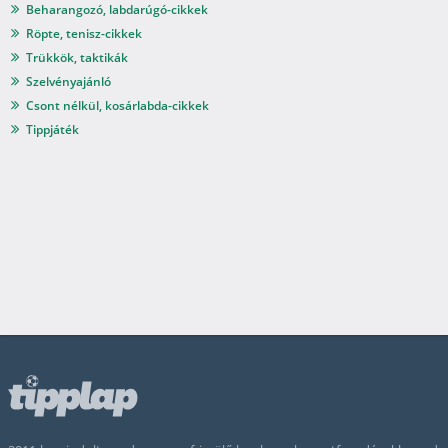
Beharangozó, labdarúgó-cikkek
Röpte, tenisz-cikkek
Trükkök, taktikák
Szelvényajánló
Csont nélkül, kosárlabda-cikkek
Tippjáték