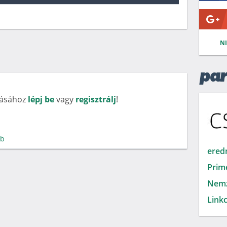
N
par
rásához
lépj be
vagy
regisztrálj
!
bb
ered
Prim
Nemz
Linkc