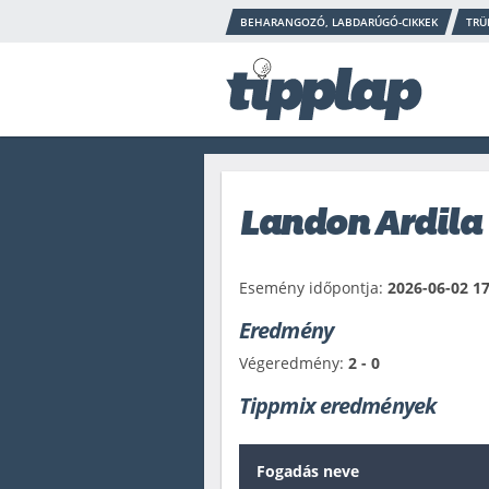
BEHARANGOZÓ, LABDARÚGÓ-CIKKEK
TRÜ
Landon Ardila 
Esemény időpontja:
2026-06-02 17
Eredmény
Végeredmény:
2 - 0
Tippmix eredmények
Fogadás neve