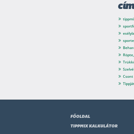
cí
tippmi
sport
esélyl
sport
Behar
Röpte,
Trükkö
Szelvé
Csont 
Tippjá
FŐOLDAL
TIPPMIX KALKULÁTOR