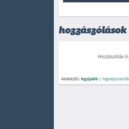
hozzászólások
Hozzászólás í
legújabb
|
legnépszerű
RENDEZÉS: