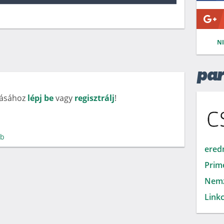
N
par
rásához
lépj be
vagy
regisztrálj
!
bb
ered
Prim
Nemz
Linkc