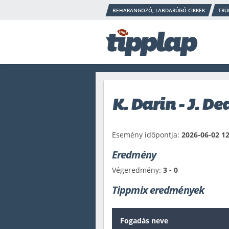
BEHARANGOZÓ, LABDARÚGÓ-CIKKEK
TRÜ
K. Darin - J. D
Esemény időpontja:
2026-06-02 12
Eredmény
Végeredmény:
3 - 0
Tippmix eredmények
Fogadás neve