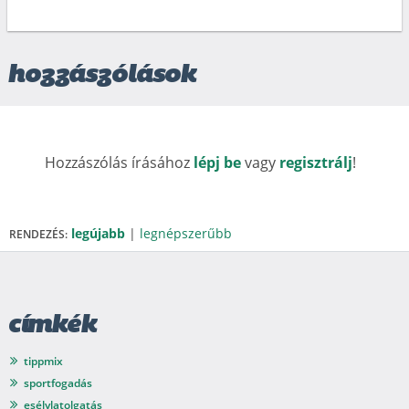
hozzászólások
Hozzászólás írásához
lépj be
vagy
regisztrálj
!
legújabb
|
legnépszerűbb
RENDEZÉS:
címkék
tippmix
sportfogadás
esélylatolgatás