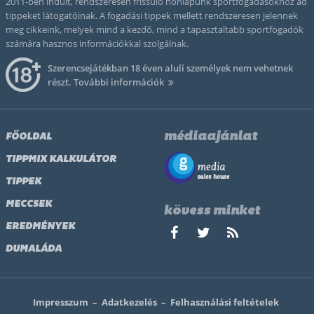
2011-ben indult, rendszeresen frissülő honlapunk sportfogadásokhoz ad
tippeket látogatóinak. A fogadási tippek mellett rendszeresen jelennek
meg cikkeink, melyek mind a kezdő, mind a tapasztaltabb sportfogadók
számára hasznos információkkal szolgálnak.
Szerencsejátékban 18 éven aluli személyek nem vehetnek
részt.
További információk
médiaajánlat
FŐOLDAL
TIPPMIX KALKULÁTOR
TIPPEK
MECCSEK
kövess minket
EREDMÉNYEK
DUMALÁDA
Impresszum
–
Adatkezelés
–
Felhasználási feltételek