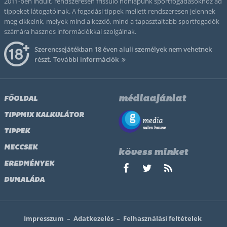
2011-ben indult, rendszeresen frissülő honlapunk sportfogadásokhoz ad
tippeket látogatóinak. A fogadási tippek mellett rendszeresen jelennek
meg cikkeink, melyek mind a kezdő, mind a tapasztaltabb sportfogadók
számára hasznos információkkal szolgálnak.
Szerencsejátékban 18 éven aluli személyek nem vehetnek
részt.
További információk
médiaajánlat
FŐOLDAL
TIPPMIX KALKULÁTOR
TIPPEK
MECCSEK
kövess minket
EREDMÉNYEK
DUMALÁDA
Impresszum
–
Adatkezelés
–
Felhasználási feltételek