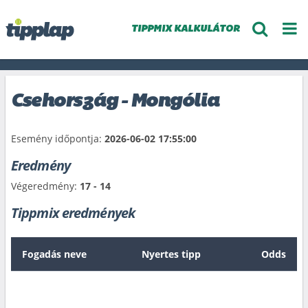
TIPPMIX KALKULÁTOR
Csehország - Mongólia
Esemény időpontja:
2026-06-02 17:55:00
Eredmény
Végeredmény:
17 - 14
Tippmix eredmények
Fogadás neve
Nyertes tipp
Odds