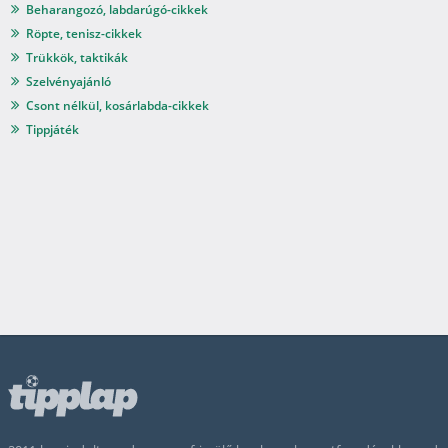
Beharangozó, labdarúgó-cikkek
Röpte, tenisz-cikkek
Trükkök, taktikák
Szelvényajánló
Csont nélkül, kosárlabda-cikkek
Tippjáték