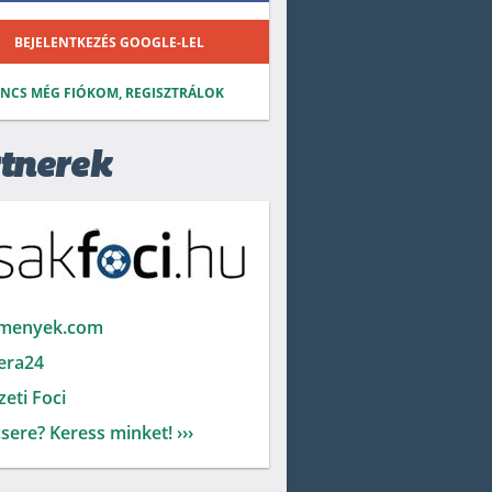
BEJELENTKEZÉS GOOGLE-LEL
INCS MÉG FIÓKOM, REGISZTRÁLOK
tnerek
menyek.com
era24
eti Foci
sere? Keress minket! ›››