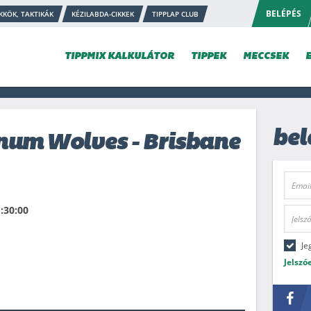
BELÉPÉS
KKÖK, TAKTIKÁK
KÉZILABDA-CIKKEK
TIPPLAP CLUB
TIPPMIX KALKULÁTOR
TIPPEK
MECCSEK
bel
um Wolves - Brisbane
:30:00
Je
Jelszó