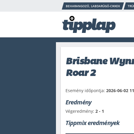
BEHARANGOZÓ, LABDARÚGÓ-CIKKEK
TRÜ
Brisbane Wynn
Roar 2
Esemény időpontja:
2026-06-02 11
Eredmény
Végeredmény:
2 - 1
Tippmix eredmények