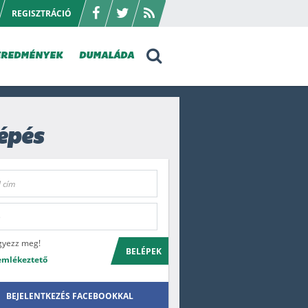
REGISZTRÁCIÓ
EREDMÉNYEK
DUMALÁDA
épés
gyezz meg!
BELÉPEK
emlékeztető
BEJELENTKEZÉS FACEBOOKKAL