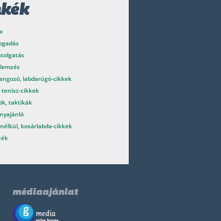
mkék
x
fogadás
atolgatás
elemzés
angozó, labdarúgó-cikkek
 tenisz-cikkek
k, taktikák
nyajánló
nélkül, kosárlabda-cikkek
ték
médiaajánlat