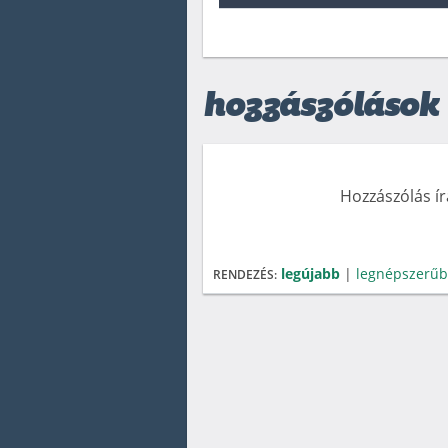
hozzászólások
Hozzászólás í
legújabb
|
legnépszerű
RENDEZÉS: