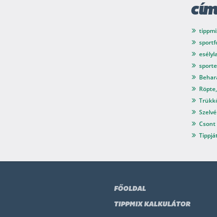
cí
tippmi
sport
esélyl
sport
Behar
Röpte,
Trükkö
Szelvé
Csont 
Tippjá
FŐOLDAL
TIPPMIX KALKULÁTOR