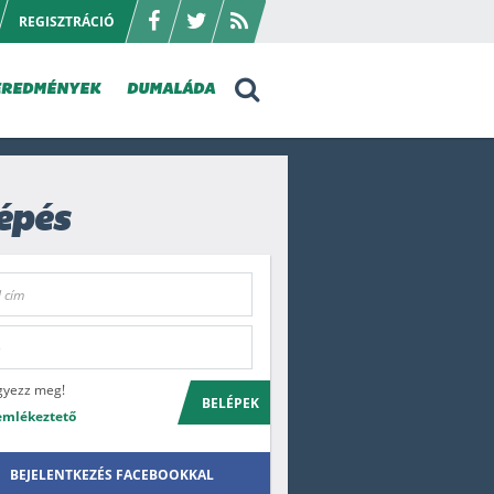
REGISZTRÁCIÓ
EREDMÉNYEK
DUMALÁDA
épés
gyezz meg!
BELÉPEK
emlékeztető
BEJELENTKEZÉS FACEBOOKKAL