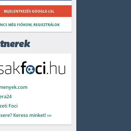
BEJELENTKEZÉS GOOGLE-LEL
INCS MÉG FIÓKOM, REGISZTRÁLOK
tnerek
menyek.com
era24
eti Foci
sere? Keress minket! ›››