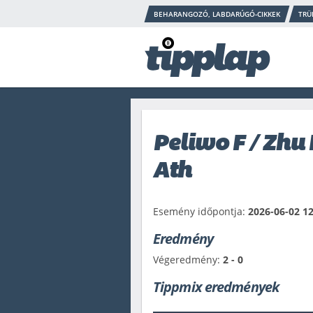
BEHARANGOZÓ, LABDARÚGÓ-CIKKEK
TRÜ
Peliwo F / Zhu
Ath
Esemény időpontja:
2026-06-02 12
Eredmény
Végeredmény:
2 - 0
Tippmix eredmények