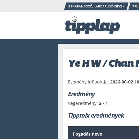
BEHARANGOZÓ, LABDARÚGÓ-CIKKEK
TRÜ
Ye H W / Chan N
Esemény időpontja:
2026-06-02 10
Eredmény
Végeredmény:
2 - 1
Tippmix eredmények
Fogadás neve