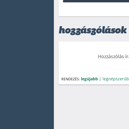
hozzászólások
Hozzászólás í
legújabb
|
legnépszerű
RENDEZÉS: