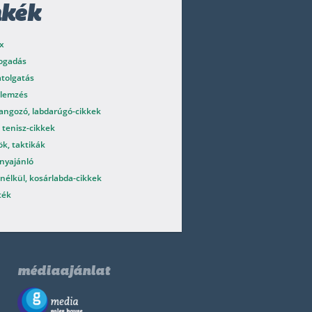
mkék
x
fogadás
atolgatás
elemzés
angozó, labdarúgó-cikkek
 tenisz-cikkek
k, taktikák
nyajánló
nélkül, kosárlabda-cikkek
ték
médiaajánlat