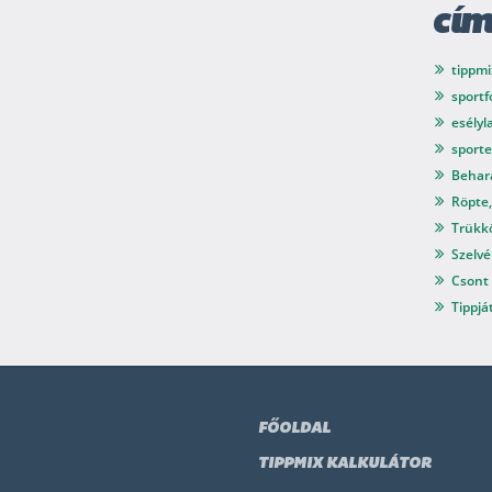
cí
tippmi
sport
esélyl
sport
Behar
Röpte,
Trükkö
Szelvé
Csont 
Tippjá
FŐOLDAL
TIPPMIX KALKULÁTOR