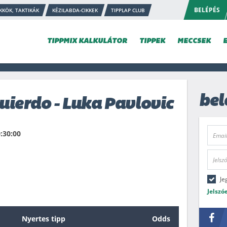
BELÉPÉS
KKÖK, TAKTIKÁK
KÉZILABDA-CIKKEK
TIPPLAP CLUB
TIPPMIX KALKULÁTOR
TIPPEK
MECCSEK
bel
uierdo - Luka Pavlovic
:30:00
Je
Jelszó
Nyertes tipp
Odds