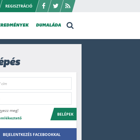
REGISZTRÁCIÓ
EREDMÉNYEK
DUMALÁDA
épés
gyezz meg!
BELÉPEK
emlékeztető
BEJELENTKEZÉS FACEBOOKKAL