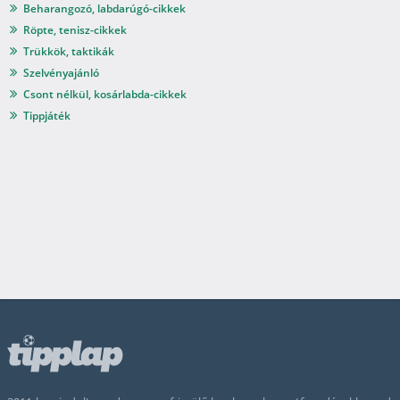
Beharangozó, labdarúgó-cikkek
Röpte, tenisz-cikkek
Trükkök, taktikák
Szelvényajánló
Csont nélkül, kosárlabda-cikkek
Tippjáték