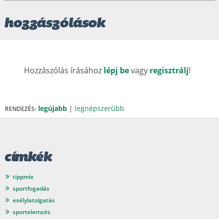
hozzászólások
Hozzászólás írásához
lépj be
vagy
regisztrálj
!
legújabb
|
legnépszerűbb
RENDEZÉS:
címkék
tippmix
sportfogadás
esélylatolgatás
sportelemzés