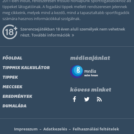
2011-ben indult, rendszeresen frissülő honlapunk sportfogadásokhoz ad
tippeket látogatóinak. A fogadási tippek mellett rendszeresen jelennek
meg cikkeink, melyek mind a kezdő, mind a tapasztaltabb sportfogadók
számára hasznos információkkal szolgálnak.
Szerencsejátékban 18 éven aluli személyek nem vehetnek
részt.
További információk
médiaajánlat
FŐOLDAL
TIPPMIX KALKULÁTOR
TIPPEK
MECCSEK
kövess minket
EREDMÉNYEK
DUMALÁDA
Impresszum
–
Adatkezelés
–
Felhasználási feltételek