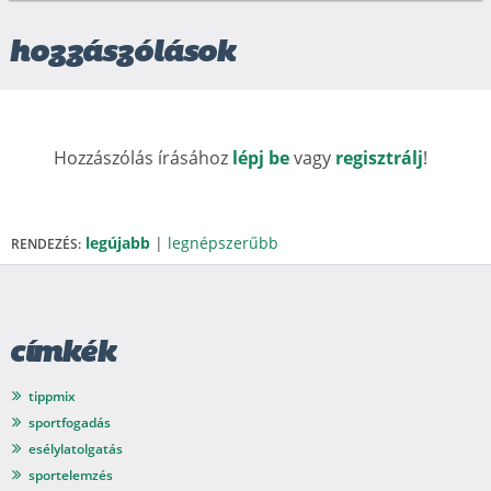
hozzászólások
Hozzászólás írásához
lépj be
vagy
regisztrálj
!
legújabb
|
legnépszerűbb
RENDEZÉS:
címkék
tippmix
sportfogadás
esélylatolgatás
sportelemzés