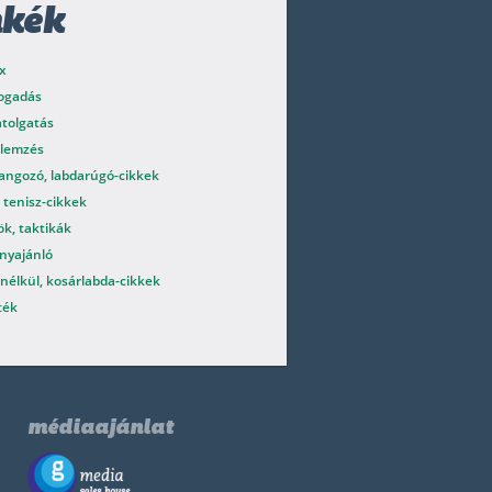
mkék
x
fogadás
atolgatás
elemzés
angozó, labdarúgó-cikkek
 tenisz-cikkek
k, taktikák
nyajánló
nélkül, kosárlabda-cikkek
ték
médiaajánlat