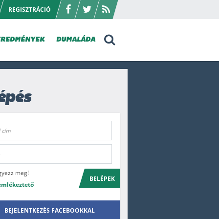
REGISZTRÁCIÓ
EREDMÉNYEK
DUMALÁDA
épés
gyezz meg!
BELÉPEK
emlékeztető
BEJELENTKEZÉS FACEBOOKKAL