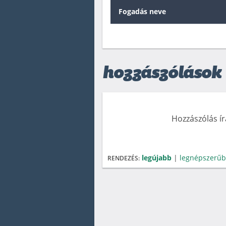
Fogadás neve
hozzászólások
Hozzászólás í
legújabb
|
legnépszerű
RENDEZÉS: