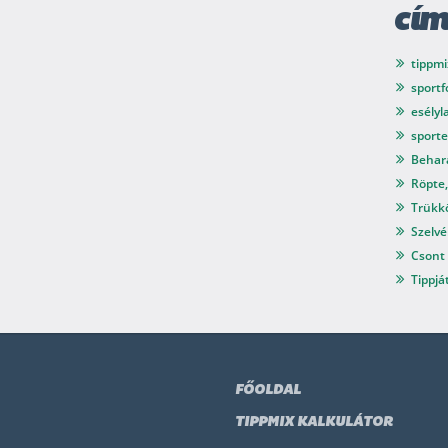
cí
tippmi
sport
esélyl
sport
Behar
Röpte,
Trükkö
Szelvé
Csont 
Tippjá
FŐOLDAL
TIPPMIX KALKULÁTOR