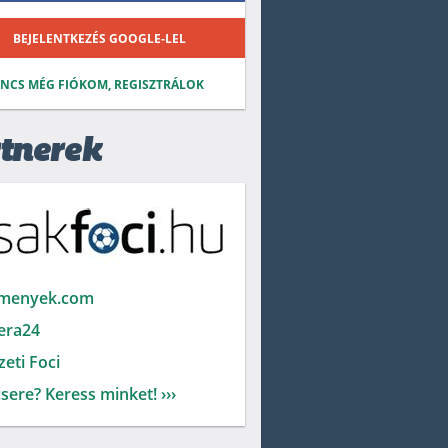
BEJELENTKEZÉS GOOGLE-LEL
INCS MÉG FIÓKOM, REGISZTRÁLOK
tnerek
menyek.com
era24
eti Foci
sere? Keress minket! ›››