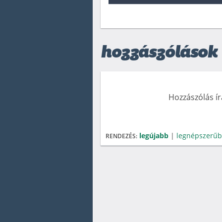
hozzászólások
Hozzászólás í
legújabb
|
legnépszerű
RENDEZÉS: