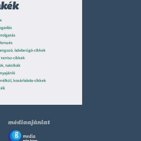
mkék
x
fogadás
atolgatás
elemzés
angozó, labdarúgó-cikkek
 tenisz-cikkek
k, taktikák
nyajánló
nélkül, kosárlabda-cikkek
ték
médiaajánlat