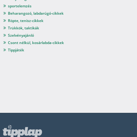
sportelemzés
Beharangozó, labdarúgó-cikkek
Röpte, tenisz-cikkek
Trükkök, taktikák
Szelvényajánló
Csont nélkül, kosárlabda-cikkek
Tippjáték