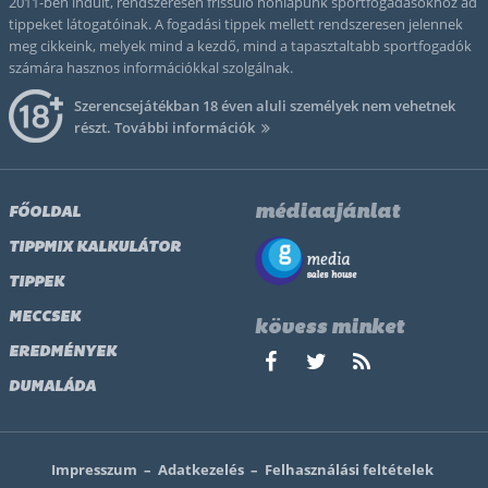
2011-ben indult, rendszeresen frissülő honlapunk sportfogadásokhoz ad
tippeket látogatóinak. A fogadási tippek mellett rendszeresen jelennek
meg cikkeink, melyek mind a kezdő, mind a tapasztaltabb sportfogadók
számára hasznos információkkal szolgálnak.
Szerencsejátékban 18 éven aluli személyek nem vehetnek
részt.
További információk
médiaajánlat
FŐOLDAL
TIPPMIX KALKULÁTOR
TIPPEK
MECCSEK
kövess minket
EREDMÉNYEK
DUMALÁDA
Impresszum
–
Adatkezelés
–
Felhasználási feltételek