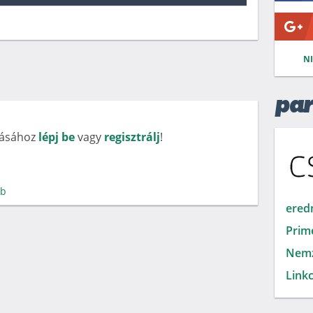
N
par
rásához
lépj be
vagy
regisztrálj
!
bb
ered
Prim
Nemz
Linkc