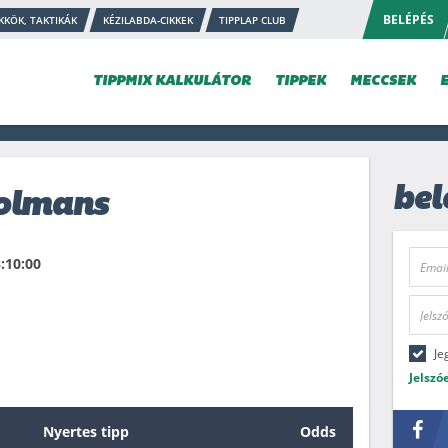
BELÉPÉS
KKÖK, TAKTIKÁK
KÉZILABDA-CIKKEK
TIPPLAP CLUB
TIPPMIX KALKULÁTOR
TIPPEK
MECCSEK
bel
 Polmans
:10:00
Je
Jelszó
Nyertes tipp
Odds