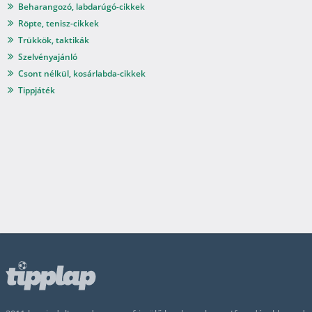
Beharangozó, labdarúgó-cikkek
Röpte, tenisz-cikkek
Trükkök, taktikák
Szelvényajánló
Csont nélkül, kosárlabda-cikkek
Tippjáték