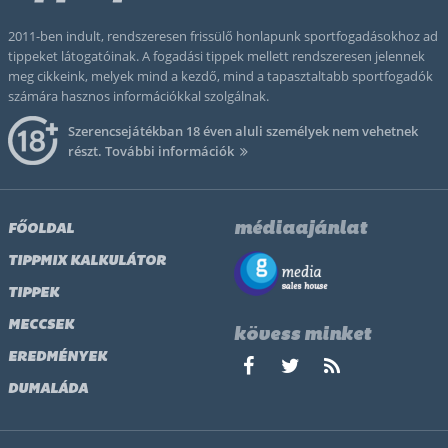
2011-ben indult, rendszeresen frissülő honlapunk sportfogadásokhoz ad
tippeket látogatóinak. A fogadási tippek mellett rendszeresen jelennek
meg cikkeink, melyek mind a kezdő, mind a tapasztaltabb sportfogadók
számára hasznos információkkal szolgálnak.
Szerencsejátékban 18 éven aluli személyek nem vehetnek
részt.
További információk
médiaajánlat
FŐOLDAL
TIPPMIX KALKULÁTOR
TIPPEK
MECCSEK
kövess minket
EREDMÉNYEK
DUMALÁDA