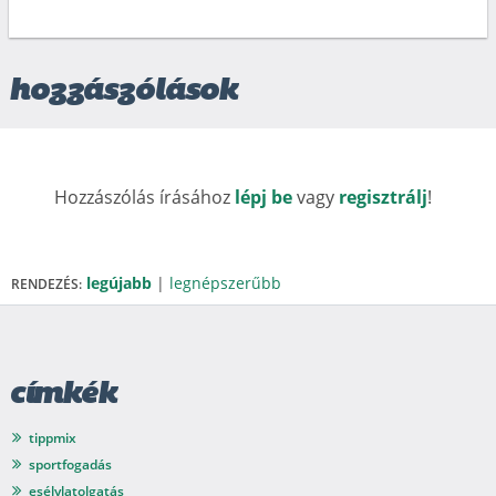
hozzászólások
Hozzászólás írásához
lépj be
vagy
regisztrálj
!
legújabb
|
legnépszerűbb
RENDEZÉS:
címkék
tippmix
sportfogadás
esélylatolgatás