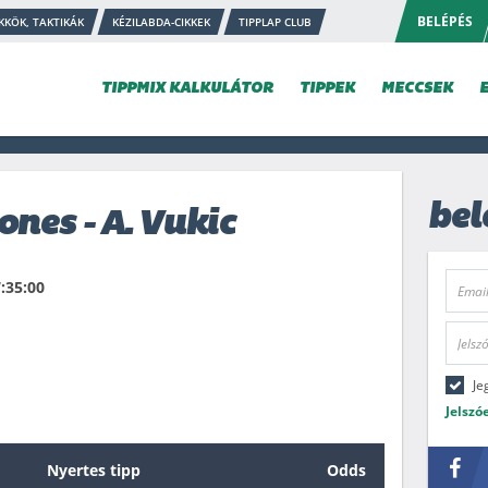
BELÉPÉS
KKÖK, TAKTIKÁK
KÉZILABDA-CIKKEK
TIPPLAP CLUB
TIPPMIX KALKULÁTOR
TIPPEK
MECCSEK
bel
ones - A. Vukic
:35:00
Je
Jelszó
Nyertes tipp
Odds