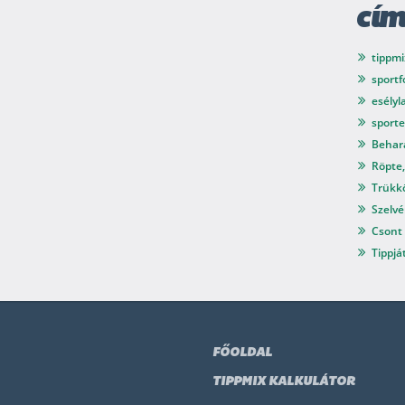
cí
tippmi
sport
esélyl
sport
Behar
Röpte,
Trükkö
Szelvé
Csont 
Tippjá
FŐOLDAL
TIPPMIX KALKULÁTOR