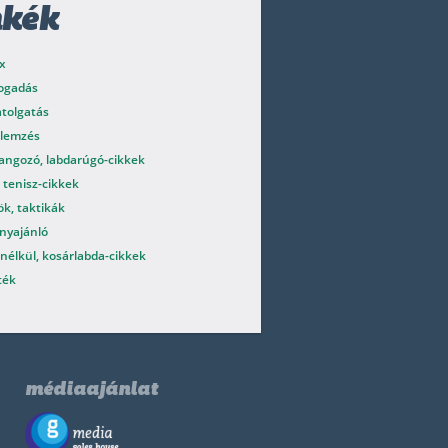
mkék
x
fogadás
atolgatás
elemzés
angozó, labdarúgó-cikkek
 tenisz-cikkek
k, taktikák
nyajánló
nélkül, kosárlabda-cikkek
ték
médiaajánlat