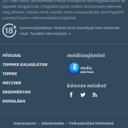
2011-ben indult, rendszeresen frissülő honlapunk sportfogadásokhoz ad
tippeket látogatóinak. A fogadási tippek mellett rendszeresen jelennek
meg cikkeink, melyek mind a kezdő, mind a tapasztaltabb sportfogadók
számára hasznos információkkal szolgálnak.
Szerencsejátékban 18 éven aluli személyek nem vehetnek
részt.
További információk
médiaajánlat
FŐOLDAL
TIPPMIX KALKULÁTOR
TIPPEK
MECCSEK
kövess minket
EREDMÉNYEK
DUMALÁDA
Impresszum
–
Adatkezelés
–
Felhasználási feltételek