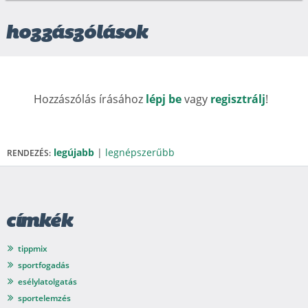
hozzászólások
Hozzászólás írásához
lépj be
vagy
regisztrálj
!
legújabb
|
legnépszerűbb
RENDEZÉS:
címkék
tippmix
sportfogadás
esélylatolgatás
sportelemzés