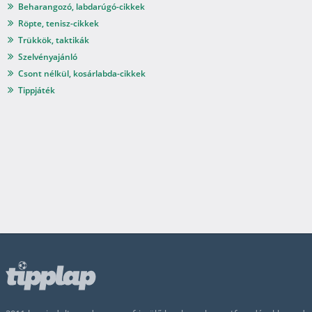
Beharangozó, labdarúgó-cikkek
Röpte, tenisz-cikkek
Trükkök, taktikák
Szelvényajánló
Csont nélkül, kosárlabda-cikkek
Tippjáték