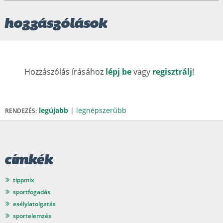
hozzászólások
Hozzászólás írásához
lépj be
vagy
regisztrálj
!
legújabb
|
legnépszerűbb
RENDEZÉS:
címkék
tippmix
sportfogadás
esélylatolgatás
sportelemzés