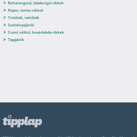
Beharangozó, labdarúgó-cikkek
Röpte, tenisz-cikkek
Trükkök, taktikák
Szelvényajánló
Csont nélkül, kosárlabda-cikkek
Tippjáték